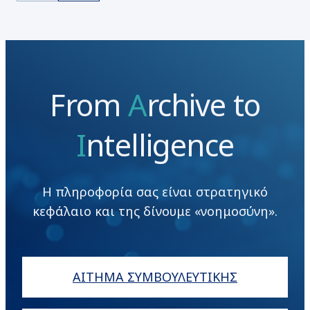
From
A
rchive to
I
ntelligence
Η πληροφορία σας είναι στρατηγικό
κεφάλαιο και της δίνουμε «νοημοσύνη».
ΑΙΤΗΜΑ ΣΥΜΒΟΥΛΕΥΤΙΚΗΣ