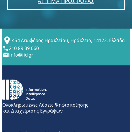
ΑΙΤΗΜΑ ΠΡΟΣΦΟΡΑΣ
454 Λεωφόρος Ηρακλείου, Ηράκλειο, 14122, Ελλάδα
210 89 39 060
info@iid.gr
Ολοκληρωμένες Λύσεις Ψηφιοποίησης
και Διαχείρισης Εγγράφων