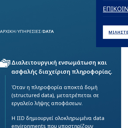
ΕΠΙΚΟΙ
ΑΡΧΙΚΉ
/
ΥΠΗΡΕΣΊΕΣ
/
DATA
ΜΙΛΗΣΤΕ
Διαλειτουργική ενσωμάτωση και
ασφαλής διαχείριση πληροφορίας.
Όταν η πληροφορία αποκτά δομή
(structured data), μετατρέπεται σε
εργαλείο λήψης αποφάσεων.
Η IID δημιουργεί ολοκληρωμένα data
environments που υποστηρίζουν