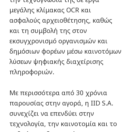
μεγάλης κλίμακας OCR και
ασφαλούς αρχειοθέτησης, καθώς
και τη συμβολή της στον
εκσυγχρονισμό οργανισμών και
δημόσιων φορέων μέσω καινοτόμων
λύσεων ψηφιακής διαχείρισης
πληροφοριών.
Με περισσότερα από 30 χρόνια
παρουσίας στην αγορά, η IID S.A.
συνεχίζει να επενδύει στην
τεχνολογία, την καινοτομία και το