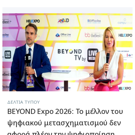
ΔΕΛΤΊΑ ΤΎΠΟΥ
BEYOND Expo 2026: Το μέλλον του
ψηφιακού μετασχηματισμού δεν
αφορά πλέον την ψηφιοποίηση.